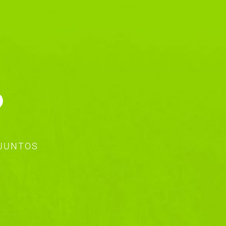
?
 JUNTOS