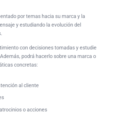
entado por temas hacia su marca y la
nsaje y estudiando la evolución del
s.
ntimiento con decisiones tomadas y estudie
. Además, podrá hacerlo sobre una marca o
áticas concretas:
atención al cliente
es
atrocinios o acciones