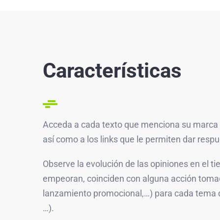
Características
Acceda a cada texto que menciona su marca 
así como a los links que le permiten dar respu
Observe la evolución de las opiniones en el ti
empeoran, coinciden con alguna acción tomad
lanzamiento promocional,…) para cada tema de 
…).