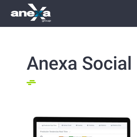
Saltar
al
contenido
Anexa Social