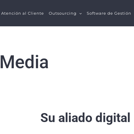
Atención al Cliente
Outsourcing
Software de Gestión
 Media
Su aliado digital