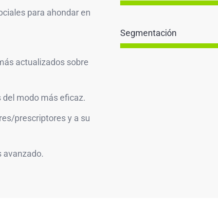
ociales para ahondar en
Segmentación
más actualizados sobre
es del modo más eficaz.
res/prescriptores y a su
s avanzado.