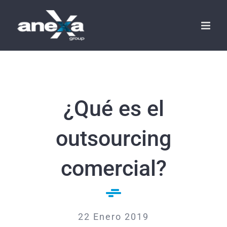
Saltar
al
contenido
¿Qué es el
outsourcing
comercial?
22 Enero 2019