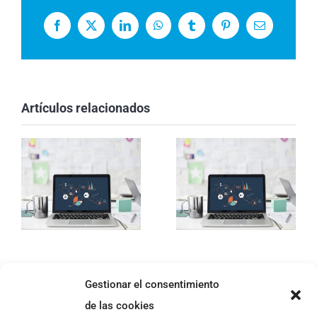
Facebook
X
LinkedIn
WhatsApp
Tumblr
Pinterest
Correo
electrónico
Artículos relacionados
Gestionar el consentimiento
de las cookies